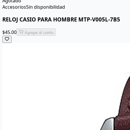
Agotado
Accesorios
Sin disponibilidad
RELOJ CASIO PARA HOMBRE MTP-V005L-7B5
$
45.00
Agregar al carrito