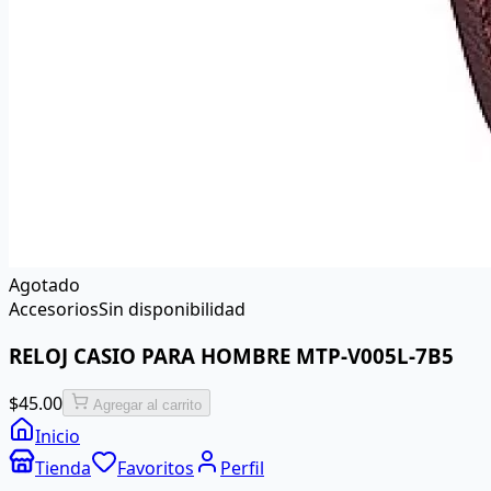
Agotado
Accesorios
Sin disponibilidad
RELOJ CASIO PARA HOMBRE MTP-V005L-7B5
$
45.00
Agregar al carrito
Inicio
Tienda
Favoritos
Perfil