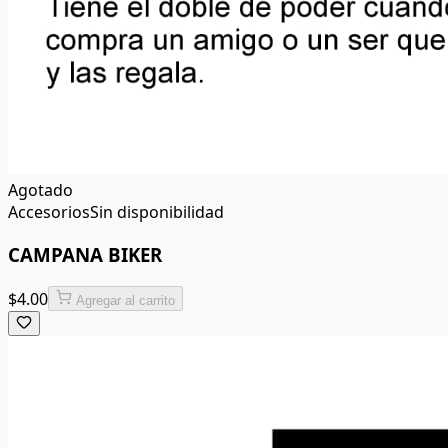
Agotado
Accesorios
Sin disponibilidad
CAMPANA BIKER
$
4.00
Agregar al carrito