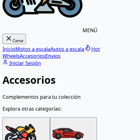
MENÚ
Cerrar
Inicio
Motos a escala
Autos a escala
Hot
Wheels
Accesorios
Envios
Iniciar Sesión
Accesorios
Complementos para tu colección
Explora otras categorías: