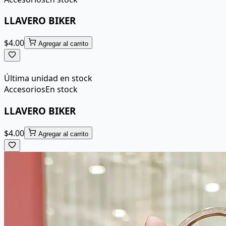
LLAVERO BIKER
$
4.00
Agregar al carrito
Última unidad en stock
Accesorios
En stock
LLAVERO BIKER
$
4.00
Agregar al carrito