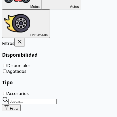
Motos
Autos
Hot Wheels
Filtros
Disponibilidad
Disponibles
Agotados
Tipo
Accesorios
Filtrar