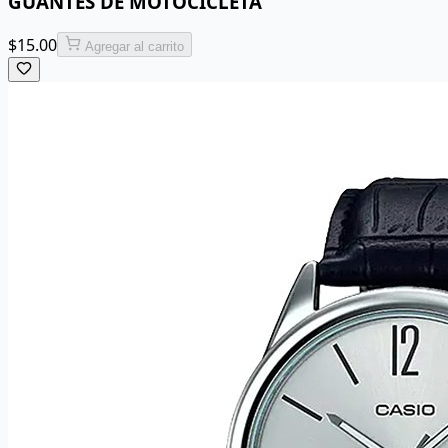
GUANTES DE MOTOCICLETA
$
15.00
Agregar al carrito